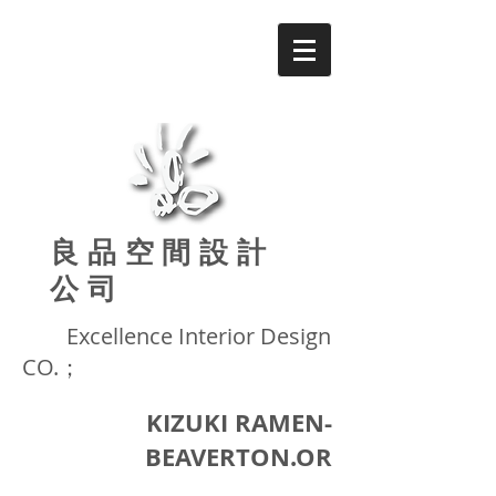
良品
空間設計
公司
Excellence
Interior Design
CO.；
KIZUKI RAMEN-
BEAVERTON.OR